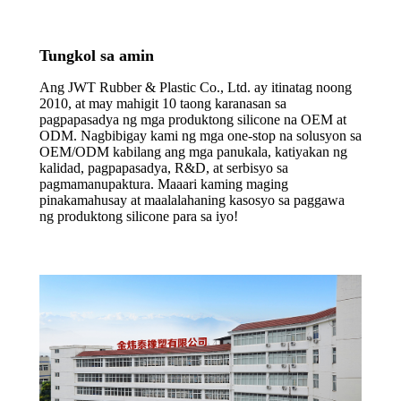
Tungkol sa amin
Ang JWT Rubber & Plastic Co., Ltd. ay itinatag noong
2010, at may mahigit 10 taong karanasan sa
pagpapasadya ng mga produktong silicone na OEM at
ODM. Nagbibigay kami ng mga one-stop na solusyon sa
OEM/ODM kabilang ang mga panukala, katiyakan ng
kalidad, pagpapasadya, R&D, at serbisyo sa
pagmamanupaktura. Maaari kaming maging
pinakamahusay at maalalahaning kasosyo sa paggawa
ng produktong silicone para sa iyo!