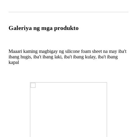
Galeriya ng mga produkto
Maaari kaming magbigay ng silicone foam sheet na may iba't
ibang hugis, iba't ibang laki, iba't ibang kulay, iba't ibang
kapal