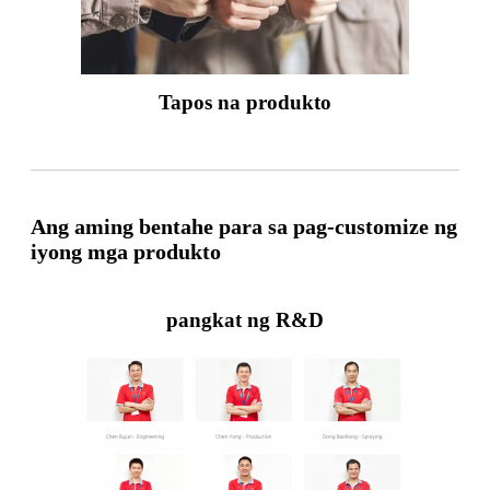
Tapos na produkto
Ang aming bentahe para sa pag-customize ng
iyong mga produkto
pangkat ng R&D