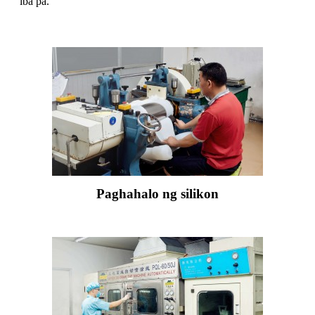
iba pa.
Paghahalo ng silikon