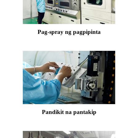
Pag-spray ng pagpipinta
Pandikit na pantakip