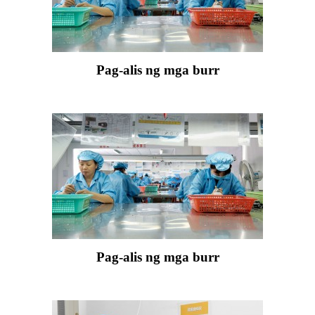
Pag-alis ng mga burr
Pag-alis ng mga burr