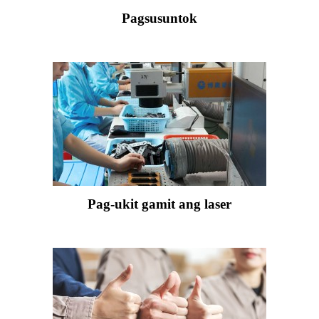
Pagsusuntok
Pag-ukit gamit ang laser