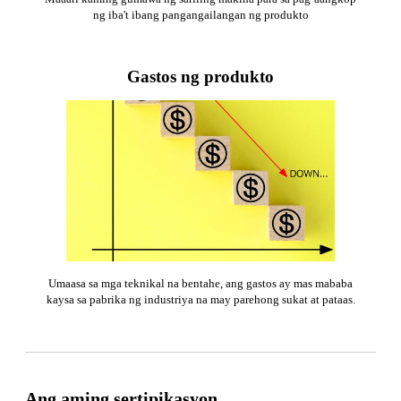
ng iba't ibang pangangailangan ng produkto
Gastos ng produkto
Umaasa sa mga teknikal na bentahe, ang gastos ay mas mababa
kaysa sa pabrika ng industriya na may parehong sukat at pataas.
Ang aming sertipikasyon