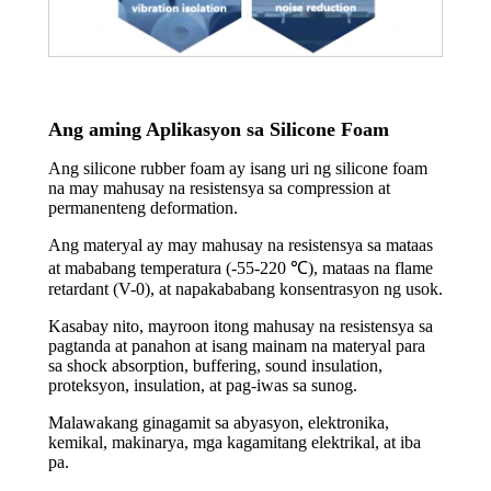
Ang aming Aplikasyon sa Silicone Foam
Ang silicone rubber foam ay isang uri ng silicone foam
na may mahusay na resistensya sa compression at
permanenteng deformation.
Ang materyal ay may mahusay na resistensya sa mataas
at mababang temperatura (-55-220 ℃), mataas na flame
retardant (V-0), at napakababang konsentrasyon ng usok.
Kasabay nito, mayroon itong mahusay na resistensya sa
pagtanda at panahon at isang mainam na materyal para
sa shock absorption, buffering, sound insulation,
proteksyon, insulation, at pag-iwas sa sunog.
Malawakang ginagamit sa abyasyon, elektronika,
kemikal, makinarya, mga kagamitang elektrikal, at iba
pa.