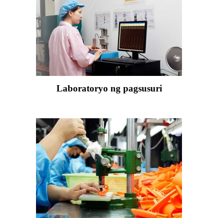
Laboratoryo ng pagsusuri