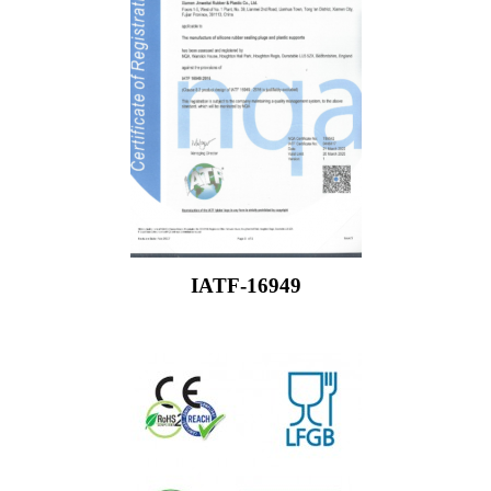
IATF-16949