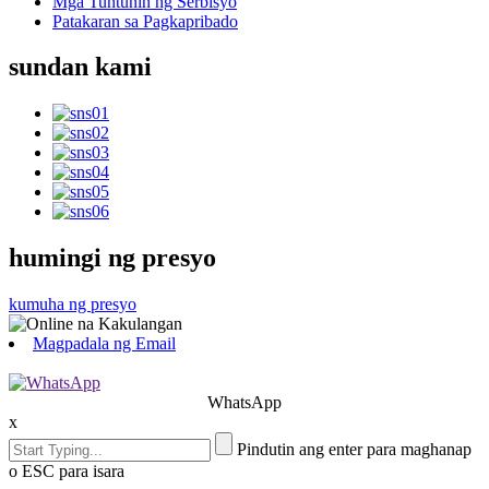
Mga Tuntunin ng Serbisyo
Patakaran sa Pagkapribado
sundan kami
humingi ng presyo
kumuha ng presyo
Magpadala ng Email
WhatsApp
x
Pindutin ang enter para maghanap
o ESC para isara