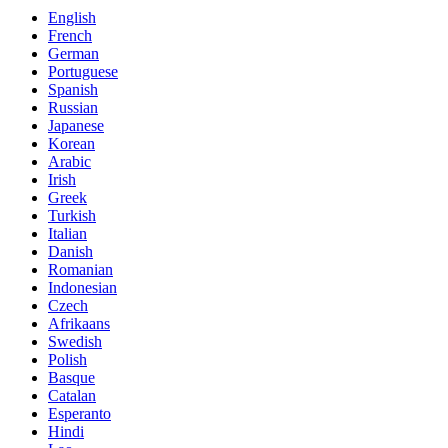
English
French
German
Portuguese
Spanish
Russian
Japanese
Korean
Arabic
Irish
Greek
Turkish
Italian
Danish
Romanian
Indonesian
Czech
Afrikaans
Swedish
Polish
Basque
Catalan
Esperanto
Hindi