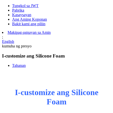
Tungkol sa JWT
Pabrika
Kasaysayan
Ang Aming Koponan
Bakit kami ang piliin
Makipag-ugnayan sa Amin
;
English
kumuha ng presyo
I-customize ang Silicone Foam
Tahanan
I-customize ang Silicone
Foam