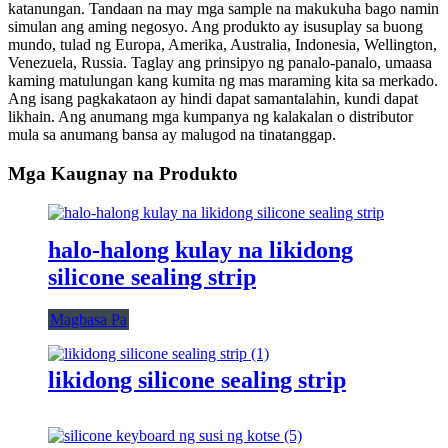
katanungan. Tandaan na may mga sample na makukuha bago namin
simulan ang aming negosyo. Ang produkto ay isusuplay sa buong
mundo, tulad ng Europa, Amerika, Australia, Indonesia, Wellington,
Venezuela, Russia. Taglay ang prinsipyo ng panalo-panalo, umaasa
kaming matulungan kang kumita ng mas maraming kita sa merkado.
Ang isang pagkakataon ay hindi dapat samantalahin, kundi dapat
likhain. Ang anumang mga kumpanya ng kalakalan o distributor
mula sa anumang bansa ay malugod na tinatanggap.
Mga Kaugnay na Produkto
halo-halong kulay na likidong
silicone sealing strip
Magbasa Pa
likidong silicone sealing strip