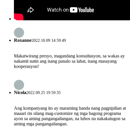
Roxanne
2022.10.09 14:59:49
Makatwirang presyo, magandang konsultasyon, sa wakas ay
nakamit natin ang isang panalo sa lahat, isang masayang
kooperasyon!
Nicola
2022.09.25 19:59:35
Ang kompanyang ito ay maraming handa nang pagpipilian at
maaari rin silang mag-customize ng mga bagong programa
ayon sa aming pangangailangan, na lubos na nakakatugon sa
aming mga pangangailangan.