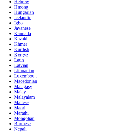
Hebrew
Hmong
Hungarian
Icelandic
Igbo
Javanese
Kannada
Kazakh
Khmer
Kurdish
Kyrgyz
Latin
Latvian
Lithuanian
Luxembou..
Macedonian
Malagasy
Malay
Malayalam
Maltese
Maori
Marathi
Mongolian
Burmese
Nepali