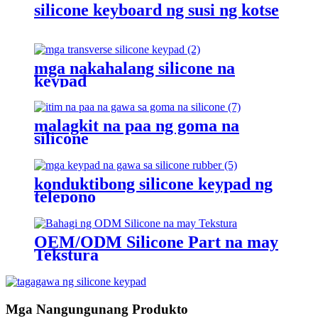
silicone keyboard ng susi ng kotse
mga nakahalang silicone na
keypad
malagkit na paa ng goma na
silicone
konduktibong silicone keypad ng
telepono
OEM/ODM Silicone Part na may
Tekstura
Mga Nangungunang Produkto