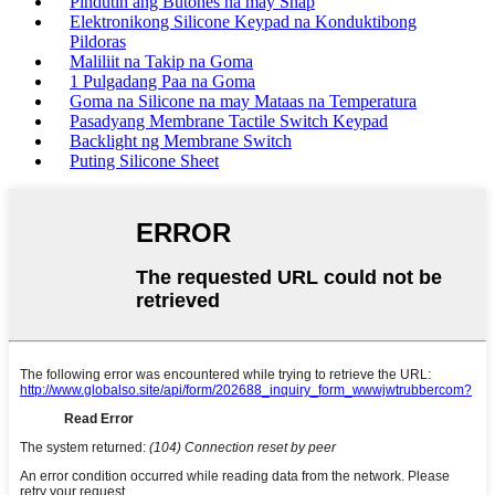
Pindutin ang Butones na may Snap
Elektronikong Silicone Keypad na Konduktibong
Pildoras
Maliliit na Takip na Goma
1 Pulgadang Paa na Goma
Goma na Silicone na may Mataas na Temperatura
Pasadyang Membrane Tactile Switch Keypad
Backlight ng Membrane Switch
Puting Silicone Sheet