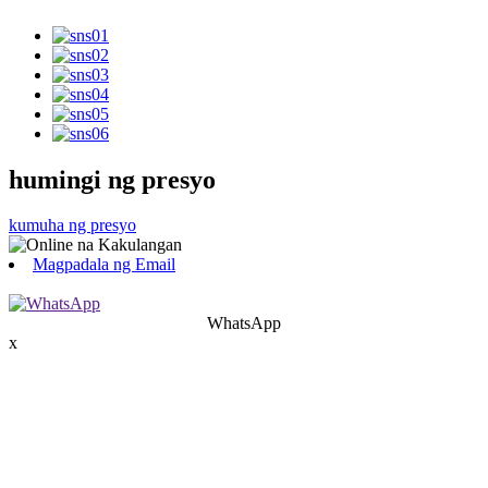
humingi ng presyo
kumuha ng presyo
Magpadala ng Email
WhatsApp
x