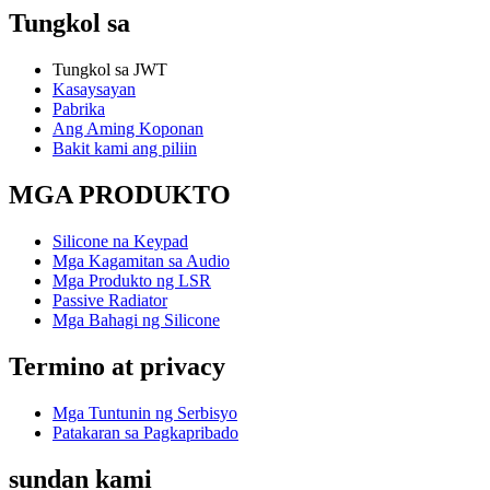
Tungkol sa
Tungkol sa JWT
Kasaysayan
Pabrika
Ang Aming Koponan
Bakit kami ang piliin
MGA PRODUKTO
Silicone na Keypad
Mga Kagamitan sa Audio
Mga Produkto ng LSR
Passive Radiator
Mga Bahagi ng Silicone
Termino at privacy
Mga Tuntunin ng Serbisyo
Patakaran sa Pagkapribado
sundan kami