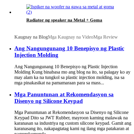
Radiator ng speaker na Metal + Goma
Kaugnay na Blog
Mga Kaugnay na Video
Mga Review
Ang Nangungunang 10 Benepisyo ng Plastic
Injection Molding
Ang Nangungunang 10 Benepisyo ng Plastic Injection
Molding Kung binabasa mo ang blog na ito, sa palagay ko ay
may alam ka na tungkol sa plastic injection molding, isa sa
mga pinakasikat na pamamaraan para sa mass...
Mga Panuntunan at Rekomendasyon sa
Disenyo ng Silicone Keypad
Mga Panuntunan at Rekomendasyon sa Disenyo ng Silicone
Keypad Dito sa JWT Rubber, mayroon kaming malawak na
karanasan sa industriya ng custom silicone keypad. Gamit ang
karanasang ito, nakapagtatag kami ng ilang mga patakaran at
nagrerekomenda...