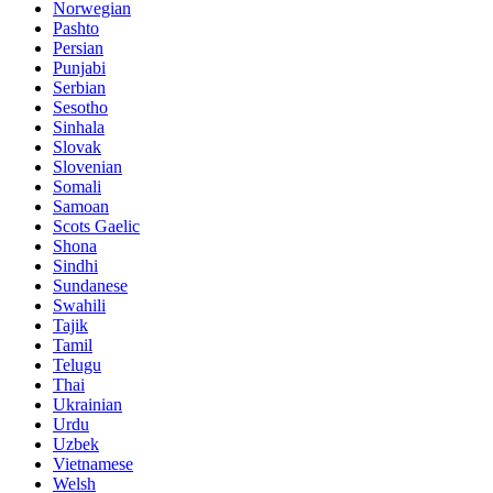
Norwegian
Pashto
Persian
Punjabi
Serbian
Sesotho
Sinhala
Slovak
Slovenian
Somali
Samoan
Scots Gaelic
Shona
Sindhi
Sundanese
Swahili
Tajik
Tamil
Telugu
Thai
Ukrainian
Urdu
Uzbek
Vietnamese
Welsh