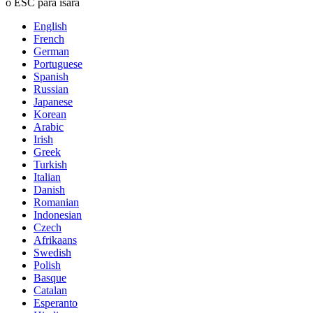
o ESC para isara
English
French
German
Portuguese
Spanish
Russian
Japanese
Korean
Arabic
Irish
Greek
Turkish
Italian
Danish
Romanian
Indonesian
Czech
Afrikaans
Swedish
Polish
Basque
Catalan
Esperanto