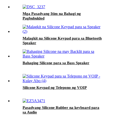
Mga Pasadyang Itim na Bahagi ng
Pagbubuklod
Malagkit na Silicone Keypad para sa Bluetooth
Speaker
Bahaging Silicone para sa Bass Speaker
Silicone Keypad ng Telepono ng VOIP
Pasadyang Silicone Rubber na keyboard para
sa Audio