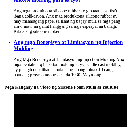
Ang mga produktong silicone rubber ay ginagamit sa iba't
ibang aplikasyon. Ang mga produktong silicone rubber ay
may mahalagang papel sa lahat ng bagay mula sa mga pang-
araw-araw na gamit hanggang sa mga espesyal na bahagi.
Kilala ang silicone rubber...
Ang mga Benepisyo at Limitasyon ng Injection
Molding
Ang Mga Benepisyo at Limitasyon ng Injection Molding Ang
mga bentahe ng injection molding kaysa sa die cast molding
ay pinagdedebatihan simula nang unang ipinakilala ang
naunang proseso noong dekada 1930. Mayroong...
Mga Kaugnay na Video ng Silicone Foam Mula sa Youtube